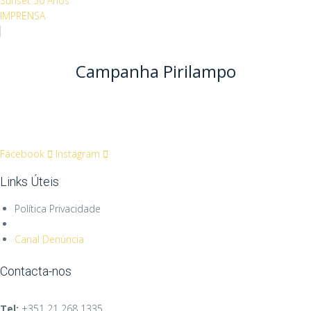
Sunset 50 Anos
IMPRENSA
Campanha Pirilampo
Facebook
Instagram
Links Úteis
Política Privacidade
Canal Denúncia
Contacta-nos
Tel:
+351
21 268 1335