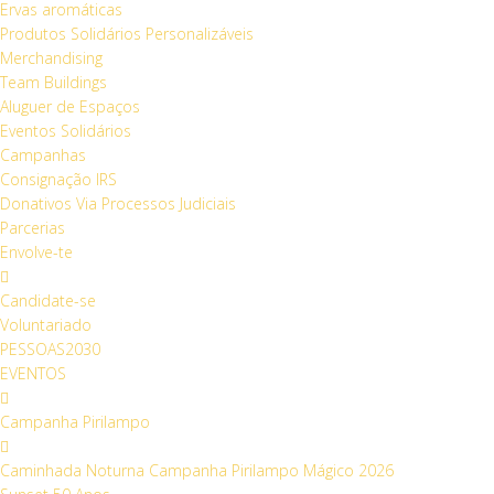
Ervas aromáticas
Produtos Solidários Personalizáveis
Merchandising
Team Buildings
Aluguer de Espaços
Eventos Solidários
Campanhas
Consignação IRS
Donativos Via Processos Judiciais
Parcerias
Envolve-te
Candidate-se
Voluntariado
PESSOAS2030
EVENTOS
Campanha Pirilampo
Caminhada Noturna Campanha Pirilampo Mágico 2026