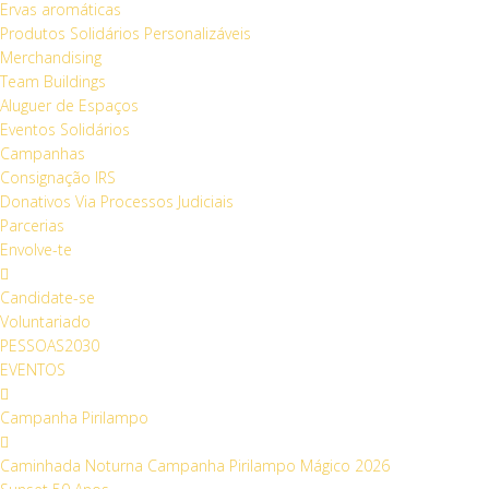
Ervas aromáticas
Produtos Solidários Personalizáveis
Merchandising
Team Buildings
Aluguer de Espaços
Eventos Solidários
Campanhas
Consignação IRS
Donativos Via Processos Judiciais
Parcerias
Envolve-te
Candidate-se
Voluntariado
PESSOAS2030
EVENTOS
Campanha Pirilampo
Caminhada Noturna Campanha Pirilampo Mágico 2026