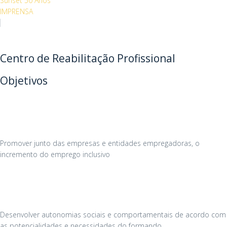
Sunset 50 Anos
IMPRENSA
Centro de Reabilitação Profissional
Objetivos
Promover junto das empresas e entidades empregadoras, o
incremento do emprego inclusivo
Desenvolver autonomias sociais e comportamentais de acordo com
as potencialidades e necessidades do formando