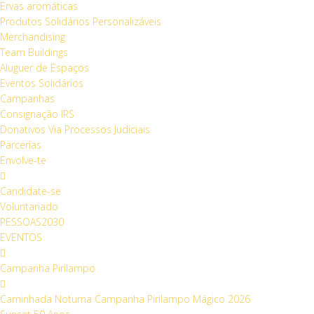
Ervas aromáticas
Produtos Solidários Personalizáveis
Merchandising
Team Buildings
Aluguer de Espaços
Eventos Solidários
Campanhas
Consignação IRS
Donativos Via Processos Judiciais
Parcerias
Envolve-te
Candidate-se
Voluntariado
PESSOAS2030
EVENTOS
Campanha Pirilampo
Caminhada Noturna Campanha Pirilampo Mágico 2026