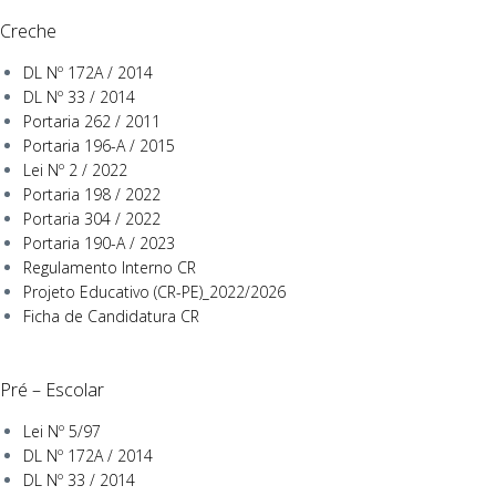
Creche
DL Nº 172A / 2014
DL Nº 33 / 2014
Portaria 262 / 2011
Portaria 196-A / 2015
Lei Nº 2 / 2022
Portaria 198 / 2022
Portaria 304 / 2022
Portaria 190-A / 2023
Regulamento Interno CR
Projeto Educativo (CR-PE)_2022/2026
Ficha de Candidatura CR
Pré – Escolar
Lei Nº 5/97
DL Nº 172A / 2014
DL Nº 33 / 2014