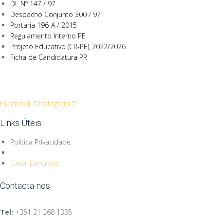
DL Nº 147 / 97
Despacho Conjunto 300 / 97
Portaria 196-A / 2015
Regulamento Interno PE
Projeto Educativo (CR-PE)_2022/2026
Ficha de Candidatura PR
Facebook
Instagram
Links Úteis
Política Privacidade
Canal Denúncia
Contacta-nos
Tel:
+351
21 268 1335