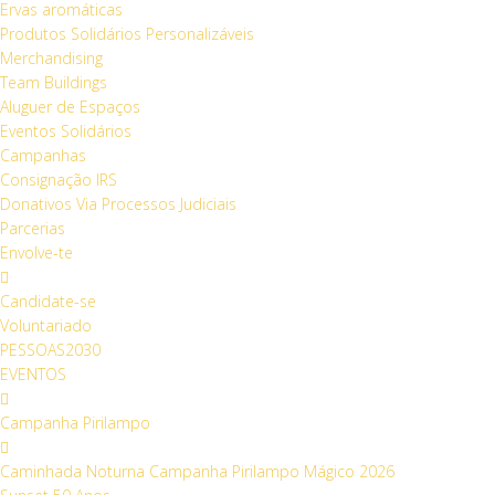
Ervas aromáticas
Produtos Solidários Personalizáveis
Merchandising
Team Buildings
Aluguer de Espaços
Eventos Solidários
Campanhas
Consignação IRS
Donativos Via Processos Judiciais
Parcerias
Envolve-te
Candidate-se
Voluntariado
PESSOAS2030
EVENTOS
Campanha Pirilampo
Caminhada Noturna Campanha Pirilampo Mágico 2026