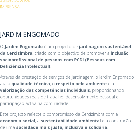
Sunset 50 Anos
IMPRENSA
JARDIM ENGOMADO
O
Jardim Engomado
é um projecto de
jardinagem sustentável
da Cercizimbra
, criado com o objectivo de promover a
inclusão
socioprofissional de pessoas com PCDI (Pessoas com
Deficiência Intelectual)
.
Através da prestação de serviços de jardinagem, o Jardim Engomado
alia a
qualidade técnica
, o
respeito pelo ambiente
e a
valorização das competências individuais
, proporcionando
oportunidades reais de trabalho, desenvolvimento pessoal e
participação activa na comunidade.
Este projecto reflecte o compromisso da Cercizimbra com a
economia social
, a
sustentabilidade ambiental
e a construção
de uma
sociedade mais justa, inclusiva e solidária
.