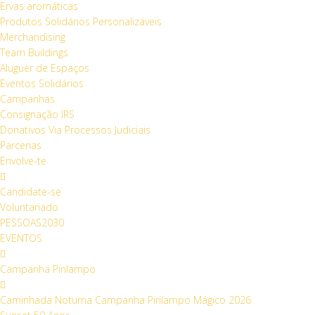
Ervas aromáticas
Produtos Solidários Personalizáveis
Merchandising
Team Buildings
Aluguer de Espaços
Eventos Solidários
Campanhas
Consignação IRS
Donativos Via Processos Judiciais
Parcerias
Envolve-te
Candidate-se
Voluntariado
PESSOAS2030
EVENTOS
Campanha Pirilampo
Caminhada Noturna Campanha Pirilampo Mágico 2026