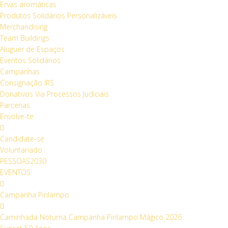
Ervas aromáticas
Produtos Solidários Personalizáveis
Merchandising
Team Buildings
Aluguer de Espaços
Eventos Solidários
Campanhas
Consignação IRS
Donativos Via Processos Judiciais
Parcerias
Envolve-te
Candidate-se
Voluntariado
PESSOAS2030
EVENTOS
Campanha Pirilampo
Caminhada Noturna Campanha Pirilampo Mágico 2026