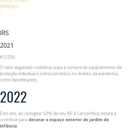
Sunset 50 Anos
IMPRENSA
IRS
2021
€12.076
O valor angariado contribuiu para a compra de equipamentos de
proteção individual e outros produtos no âmbito da pandemia,
como desinfetantes.
2022
Este ano, ao consignar 0,5% do seu IRS à Cercizimbra, estará a
contribuir para
decorar o espaço exterior do jardim de
infância
.