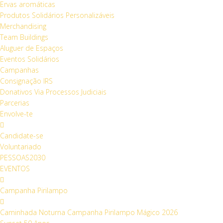
Ervas aromáticas
Produtos Solidários Personalizáveis
Merchandising
Team Buildings
Aluguer de Espaços
Eventos Solidários
Campanhas
Consignação IRS
Donativos Via Processos Judiciais
Parcerias
Envolve-te
Candidate-se
Voluntariado
PESSOAS2030
EVENTOS
Campanha Pirilampo
Caminhada Noturna Campanha Pirilampo Mágico 2026