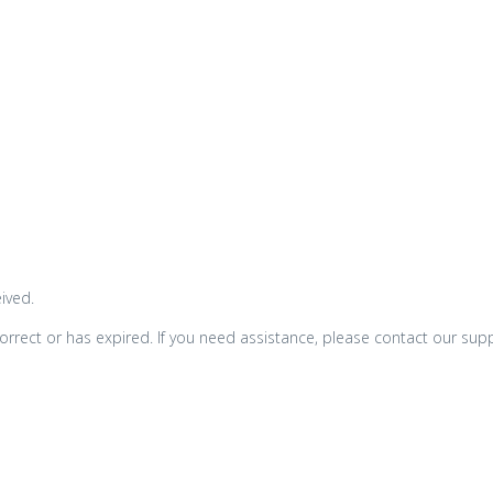
ived.
orrect or has expired. If you need assistance, please contact our sup