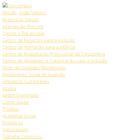
Skip
to
Missão, Visão Valores
content
Respostas Sociais
Intervenção Precoce
Creche e Pré-escolar
Centro de Recursos para a Inclusão
Centro de Animação para a Infância
Centro de Reabilitação Profissional da Cercizimbra
Centro de Atividades e Capacitação para a Inclusão
Rede de Unidades Residenciais
Rendimento Social de Inserção
Empresas Sustentáveis
Incuba
Jardim Engomado
Como Ajudar
Projetos
Academia Social
Envolve-te
Voluntariado
Trabalhe Connosco