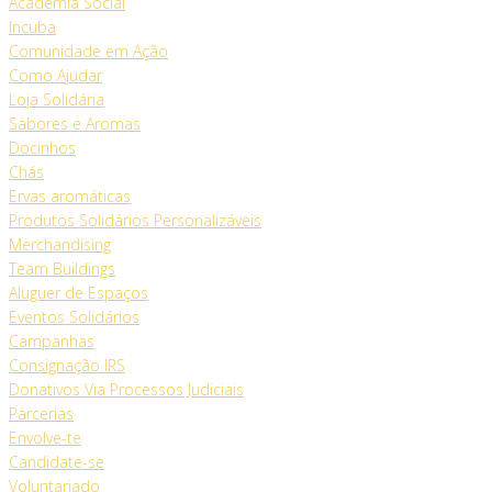
Academia Social
Incuba
Comunidade em Ação
Como Ajudar
Loja Solidária
Sabores e Aromas
Docinhos
Chás
Ervas aromáticas
Produtos Solidários Personalizáveis
Merchandising
Team Buildings
Aluguer de Espaços
Eventos Solidários
Campanhas
Consignação IRS
Donativos Via Processos Judiciais
Parcerias
Envolve-te
Candidate-se
Voluntariado